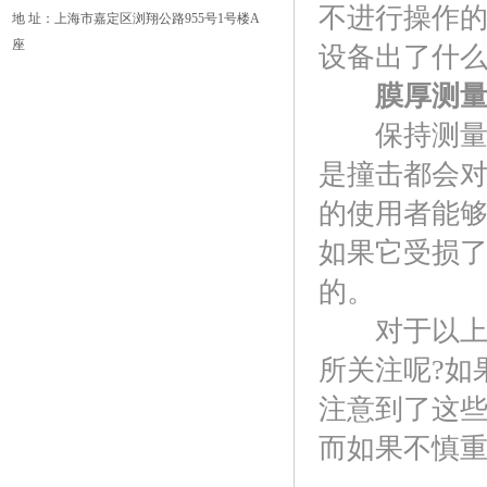
不进行操作
地 址：上海市嘉定区浏翔公路955号1号楼A
座
设备出了什
膜厚测
保持测量仪
是撞击都会
的使用者能
如果它受损
的。
对于以上所
所关注呢?如
注意到了这
而如果不慎