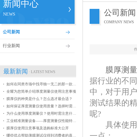
新闻中心
公司新闻
NEWS
COMPANY NEWS
公司新闻
行业新闻
膜厚测
最新新闻
· LATEST NEWS
据行业的不
如何在同类市场中找寻独一无二的那一款膜厚仪
中，对于用
全耀为您简单介绍厚度测量仪使用注意事项
膜厚仪的种类是什么？怎么选才最合适？
测试结果的
如何保证厚度测量仪使用质量？选择时需掌握哪些条件？
呢?
为什么使用厚度测量仪？使用时需注意什么？
工业精准测量设备——厚度测量仪性能特点介绍
具体使用标
膜厚仪使用注意事项及选购标准大公开
一点：
哪些优点帮助薄膜测试仪得到消费者的喜爱？