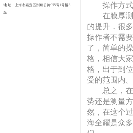
操作方
地 址：上海市嘉定区浏翔公路955号1号楼A
座
在膜厚测量
的提升，很
操作者不需
了，简单的
格，相信大
格，出于到
受的范围内
总之，在购
势还是测量
然，在这个
海全耀是众