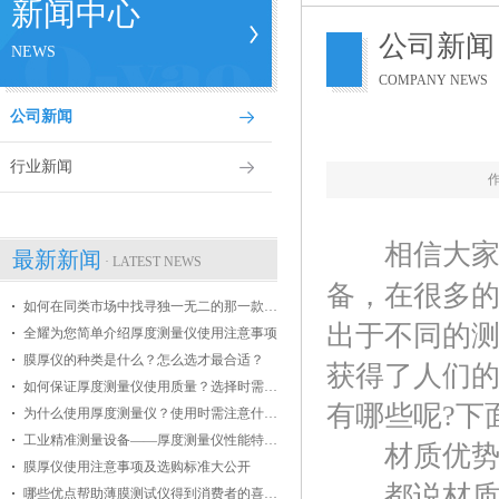
新闻中心
公司新闻
NEWS
COMPANY NEWS
公司新闻
行业新闻
相信大家一
最新新闻
· LATEST NEWS
备，在很多
如何在同类市场中找寻独一无二的那一款膜厚仪
出于不同的
全耀为您简单介绍厚度测量仪使用注意事项
膜厚仪的种类是什么？怎么选才最合适？
获得了人们
如何保证厚度测量仪使用质量？选择时需掌握哪些条件？
有哪些呢?下
为什么使用厚度测量仪？使用时需注意什么？
工业精准测量设备——厚度测量仪性能特点介绍
材质优
膜厚仪使用注意事项及选购标准大公开
都说材质是
哪些优点帮助薄膜测试仪得到消费者的喜爱？