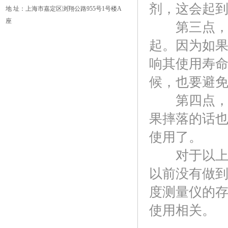
剂，这会起
地 址：上海市嘉定区浏翔公路955号1号楼A
座
第三点，厚
起。因为如
响其使用寿
候，也要避
第四点，在
果摔落的话
使用了。
对于以上所
以前没有做
度测量仪的
使用相关。