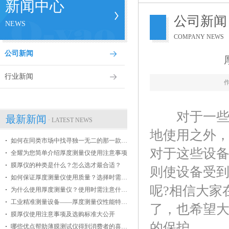
新闻中心
公司新闻
NEWS
COMPANY NEWS
公司新闻
行业新闻
对于一些特
最新新闻
· LATEST NEWS
地使用之外
如何在同类市场中找寻独一无二的那一款膜厚仪
对于这些设
全耀为您简单介绍厚度测量仪使用注意事项
膜厚仪的种类是什么？怎么选才最合适？
则使设备受
如何保证厚度测量仪使用质量？选择时需掌握哪些条件？
呢?相信大家
为什么使用厚度测量仪？使用时需注意什么？
工业精准测量设备——厚度测量仪性能特点介绍
了，也希望
膜厚仪使用注意事项及选购标准大公开
的保护。
哪些优点帮助薄膜测试仪得到消费者的喜爱？