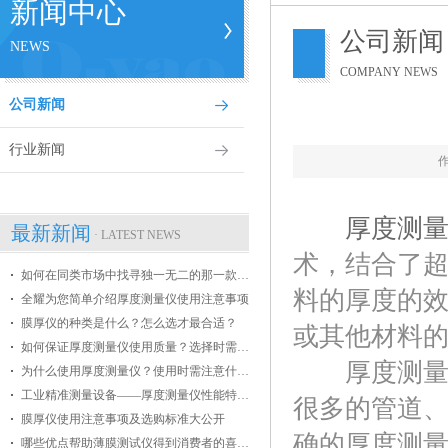
新闻中心
公司新闻
NEWS
COMPANY NEWS
公司新闻
行业新闻
厚度测
最新新闻
· LATEST NEWS
术，结合了
如何在同类市场中找寻独一无二的那一款膜厚仪
料的厚度的
全耀为您简单介绍厚度测量仪使用注意事项
膜厚仪的种类是什么？怎么选才最合适？
或其他材料的
如何保证厚度测量仪使用质量？选择时需掌握哪些条件？
厚度测量仪
为什么使用厚度测量仪？使用时需注意什么？
工业精准测量设备——厚度测量仪性能特点介绍
很多的管道
膜厚仪使用注意事项及选购标准大公开
确的厚度测
哪些优点帮助薄膜测试仪得到消费者的喜爱？