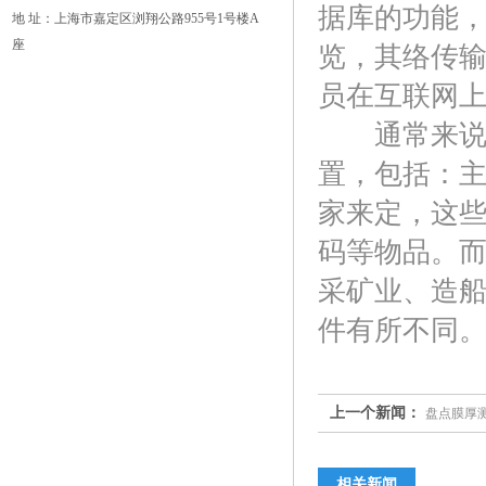
据库的功能
地 址：上海市嘉定区浏翔公路955号1号楼A
座
览，其络传
员在互联网
通常来说，
置，包括：
家来定，这
码等物品。
采矿业、造
件有所不同
上一个新闻：
盘点膜厚
相关新闻